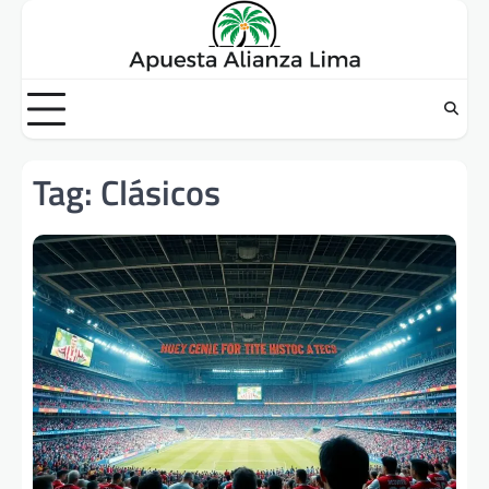
Skip
to
content
Tag:
Clásicos