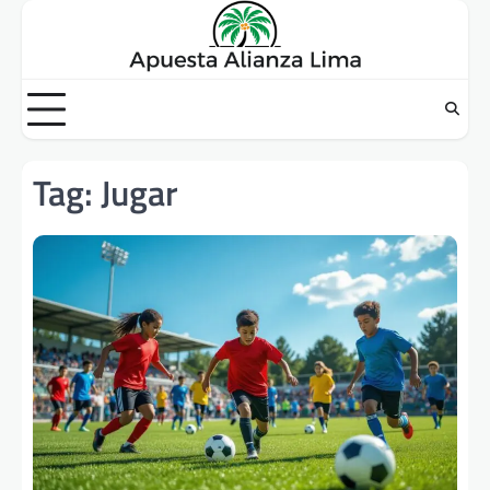
Skip
to
content
Tag:
Jugar