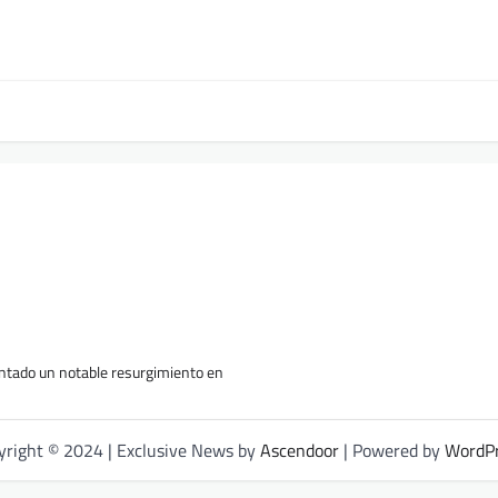
entado un notable resurgimiento en
yright © 2024 | Exclusive News by
Ascendoor
| Powered by
WordP