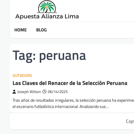
Skip
to
content
HOME
BLOG
Tag:
peruana
OUTDOORS
Las Claves del Renacer de la Selección Peruana
Joseph Wilson
06/14/2025
Tras años de resultados irregulares, la selección peruana ha experim
el escenario futbolístico internacional. Analizando sus…
Cop