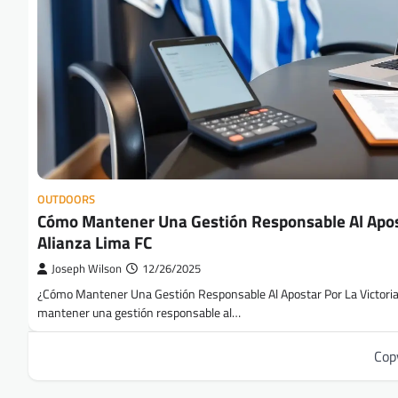
OUTDOORS
Cómo Mantener Una Gestión Responsable Al Apost
Alianza Lima FC
Joseph Wilson
12/26/2025
¿Cómo Mantener Una Gestión Responsable Al Apostar Por La Victoria
mantener una gestión responsable al…
Cop