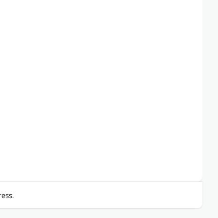
ress
.