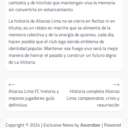
camiseta y de hinchas que mantengan viva la memoria
sin convertirla en estancamiento.
La historia de Alianza Lima no se cierra en fechas ni en
títulos; es un relato en marcha que se alimenta de la
memoria colectiva y de la energía de quienes, cada día,
hacen posible que el club siga siendo emblema de
identidad popular. Mantener ese fuego vivo será la mejor
manera de honrar el pasado y construir un futuro digno
de La Victoria.
Post
⟵
⟶
navigation
Alianza Lima FC historia y
Historia completa Alianza
mejores jugadores: guía
Lima: campeonatos, crisis y
definitiva
resurreción
Copyright © 2024 | Exclusive News by
Ascendoor
| Powered