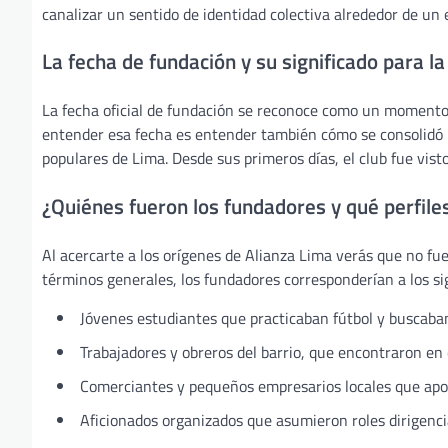
canalizar un sentido de identidad colectiva alrededor de un 
La fecha de fundación y su significado para 
La fecha oficial de fundación se reconoce como un momento f
entender esa fecha es entender también cómo se consolidó un
populares de Lima. Desde sus primeros días, el club fue visto
¿Quiénes fueron los fundadores y qué perfile
Al acercarte a los orígenes de Alianza Lima verás que no fue
términos generales, los fundadores corresponderían a los sig
Jóvenes estudiantes que practicaban fútbol y buscaba
Trabajadores y obreros del barrio, que encontraron en e
Comerciantes y pequeños empresarios locales que apoya
Aficionados organizados que asumieron roles dirigenci