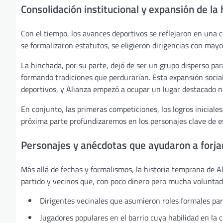
Consolidación institucional y expansión de la
Con el tiempo, los avances deportivos se reflejaron en una c
se formalizaron estatutos, se eligieron dirigencias con mayo
La hinchada, por su parte, dejó de ser un grupo disperso par
formando tradiciones que perdurarían. Esta expansión socia
deportivos, y Alianza empezó a ocupar un lugar destacado no s
En conjunto, las primeras competiciones, los logros iniciales 
próxima parte profundizaremos en los personajes clave de es
Personajes y anécdotas que ayudaron a forjar
Más allá de fechas y formalismos, la historia temprana de 
partido y vecinos que, con poco dinero pero mucha voluntad, 
Dirigentes vecinales que asumieron roles formales para
Jugadores populares en el barrio cuya habilidad en la