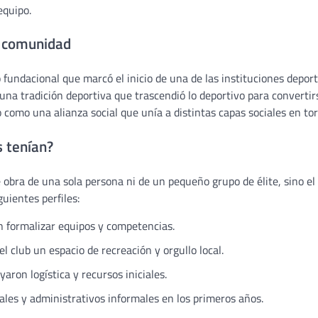
equipo.
la comunidad
undacional que marcó el inicio de una de las instituciones deporti
a tradición deportiva que trascendió lo deportivo para convertirs
 como una alianza social que unía a distintas capas sociales en tor
s tenían?
 obra de una sola persona ni de un pequeño grupo de élite, sino el 
uientes perfiles:
n formalizar equipos y competencias.
l club un espacio de recreación y orgullo local.
ron logística y recursos iniciales.
ales y administrativos informales en los primeros años.