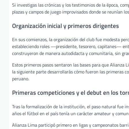
Si investigas las crónicas y los testimonios de la época, co
plazas y campos de juego improvisados donde se reunían los 
Organización inicial y primeros dirigentes
En sus comienzos, la organización del club fue modesta pero 
estableciendo roles —presidente, tesorero, capitanes— entre
construyeron de manera autodidacta y comunitaria, sin gra
Estos primeros pasos sentaron las bases para que Alianza L
la siguiente parte desarrollarás cómo fueron las primeras co
peruano.
Primeras competiciones y el debut en los tor
Tras la formalización de la institución, el paso natural fue
años el fútbol en el país tenía un carácter amateur y comuni
Alianza Lima participó primero en ligas y campeonatos barria