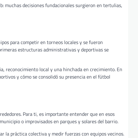
lub: muchas decisiones fundacionales surgieron en tertulias,
uipos para competir en torneos locales y se fueron
primeras estructuras administrativas y deportivas se
ia, reconocimiento local y una hinchada en crecimiento. En
portivos y cómo se consolidó su presencia en el fútbol
alrededores. Para ti, es importante entender que en esos
municipio o improvisados en parques y solares del barrio.
r la práctica colectiva y medir fuerzas con equipos vecinos.