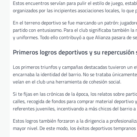
Estos encuentros servían para pulir el estilo de juego, esta
organizados por las incipientes asociaciones locales, lo que p
En el terreno deportivo se fue marcando un patrón: jugador
partido con entusiasmo. Para el club significaba también la 
y uniformes. Todo ello contribuyó a que Alianza pasara de s
Primeros logros deportivos y su repercusión 
Los primeros triunfos y campañas destacadas tuvieron un efe
encarnaba la identidad del barrio. No se trataba únicamente
veían en el club una herramienta de cohesión social.
Si te fijas en las crónicas de la época, los relatos sobre 
calles, recogida de fondos para comprar material deportivo
referentes juveniles, incentivando a más chicos del barrio a
Estos logros también forzaron a la dirigencia a profesionaliz
mayor nivel. De este modo, los éxitos deportivos tempranos