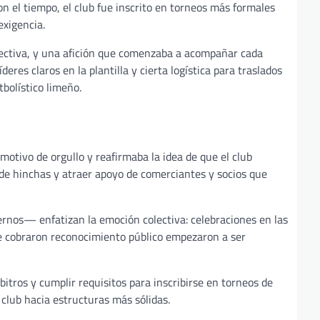
on el tiempo, el club fue inscrito en torneos más formales
exigencia.
olectiva, y una afición que comenzaba a acompañar cada
res claros en la plantilla y cierta logística para traslados
bolístico limeño.
otivo de orgullo y reafirmaba la idea de que el club
 de hinchas y atraer apoyo de comerciantes y socios que
dernos— enfatizan la emoción colectiva: celebraciones en las
ue cobraron reconocimiento público empezaron a ser
rbitros y cumplir requisitos para inscribirse en torneos de
club hacia estructuras más sólidas.