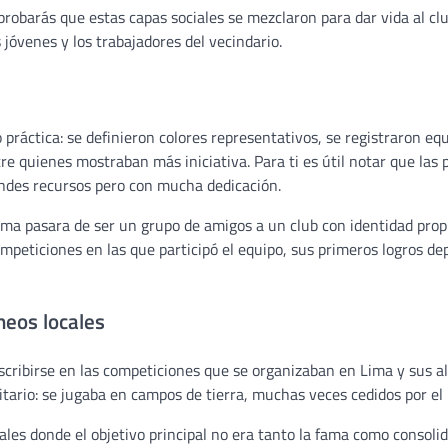
mprobarás que estas capas sociales se mezclaron para dar vida al c
jóvenes y los trabajadores del vecindario.
práctica: se definieron colores representativos, se registraron eq
 quienes mostraban más iniciativa. Para ti es útil notar que las 
ndes recursos pero con mucha dedicación.
ima pasara de ser un grupo de amigos a un club con identidad prop
mpeticiones en las que participó el equipo, sus primeros logros de
neos locales
 inscribirse en las competiciones que se organizaban en Lima y sus 
tario: se jugaba en campos de tierra, muchas veces cedidos por el 
les donde el objetivo principal no era tanto la fama como consolida