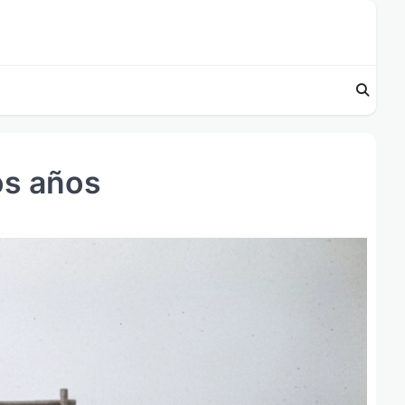
os años