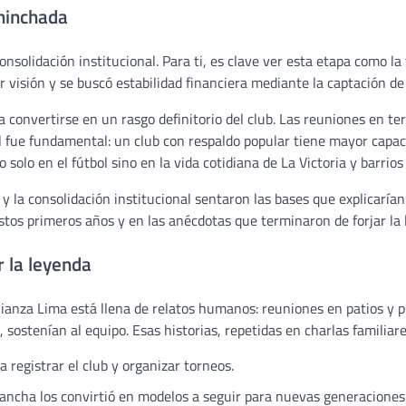
 hinchada
onsolidación institucional. Para ti, es clave ver esta etapa como la
r visión y se buscó estabilidad financiera mediante la captación de
a convertirse en un rasgo definitorio del club. Las reuniones en ter
l fue fundamental: un club con respaldo popular tiene mayor capac
olo en el fútbol sino en la vida cotidiana de La Victoria y barrios
y la consolidación institucional sentaron las bases que explicarían 
tos primeros años y en las anécdotas que terminaron de forjar la 
 la leyenda
Alianza Lima está llena de relatos humanos: reuniones en patios y 
sostenían al equipo. Esas historias, repetidas en charlas familiare
 registrar el club y organizar torneos.
 cancha los convirtió en modelos a seguir para nuevas generaciones