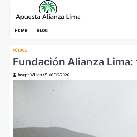
Skip
to
content
HOME
BLOG
FÚTBOL
Fundación Alianza Lima:
Joseph Wilson
06/06/2026