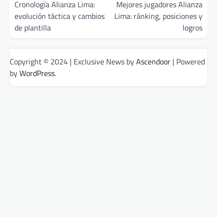
navigation
Cronología Alianza Lima:
Mejores jugadores Alianza
evolución táctica y cambios
Lima: ránking, posiciones y
de plantilla
logros
Copyright © 2024 | Exclusive News by
Ascendoor
| Powered
by
WordPress
.