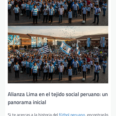
Alianza Lima en el tejido social peruano: un
panorama inicial
Si te acercas a la historia del
fútbol peruano
, encontrarás