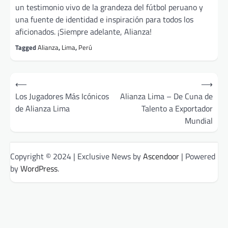
un testimonio vivo de la grandeza del fútbol peruano y
una fuente de identidad e inspiración para todos los
aficionados. ¡Siempre adelante, Alianza!
Tagged
Alianza
,
Lima
,
Perú
Post
⟵
⟶
navigation
Los Jugadores Más Icónicos
Alianza Lima – De Cuna de
de Alianza Lima
Talento a Exportador
Mundial
Copyright © 2024 | Exclusive News by
Ascendoor
| Powered
by
WordPress
.