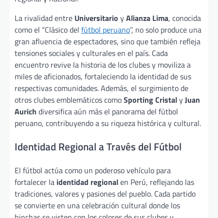
La rivalidad entre
Universitario
y
Alianza Lima
, conocida
como el “Clásico del
fútbol peruano
”, no solo produce una
gran afluencia de espectadores, sino que también refleja
tensiones sociales y culturales en el país. Cada
encuentro revive la historia de los clubes y moviliza a
miles de aficionados, fortaleciendo la identidad de sus
respectivas comunidades. Además, el surgimiento de
otros clubes emblemáticos como
Sporting Cristal
y
Juan
Aurich
diversifica aún más el panorama del fútbol
peruano, contribuyendo a su riqueza histórica y cultural.
Identidad Regional a Través del Fútbol
El fútbol actúa como un poderoso vehículo para
fortalecer la
identidad regional
en Perú, reflejando las
tradiciones, valores y pasiones del pueblo. Cada partido
se convierte en una celebración cultural donde los
hinchas se visten con los colores de sus clubes y