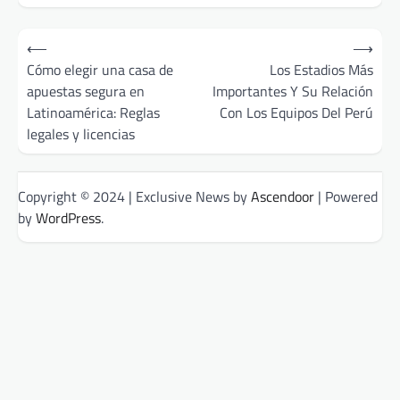
Post
⟵
⟶
navigation
Cómo elegir una casa de
Los Estadios Más
apuestas segura en
Importantes Y Su Relación
Latinoamérica: Reglas
Con Los Equipos Del Perú
legales y licencias
Copyright © 2024 | Exclusive News by
Ascendoor
| Powered
by
WordPress
.