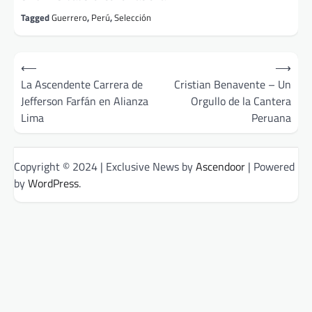
Tagged
Guerrero
,
Perú
,
Selección
Post
⟵
⟶
navigation
La Ascendente Carrera de
Cristian Benavente – Un
Jefferson Farfán en Alianza
Orgullo de la Cantera
Lima
Peruana
Copyright © 2024 | Exclusive News by
Ascendoor
| Powered
by
WordPress
.